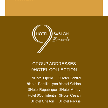
GROUP ADDRESSES
9HOTEL COLLECTION
9Hotel Opéra
9Hotel Central
9Hotel Bastille Lyon
9Hotel Sablon
9Hotel République
9Hotel Mercy
Hotel 9Confidentiel
9Hotel Cesàri
9Hotel Chelton
9Hotel Pâquis