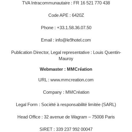
TVA Intracommunautaire : FR 16 521 770 438
Code APE : 6420Z
Phone : +33.1.58.36.07.50
Email : info@le9hotel.com
Publication Director, Legal representative : Louis Quentin-
Mauroy
Webmaster : MMCréation
URL : www.mmcreation.com
Company : MMCréation
Legal Form : Société à responsabilité limitée (SARL)
Head Office : 32 avenue de Wagram – 75008 Paris
SIRET : 339 237 992 00047