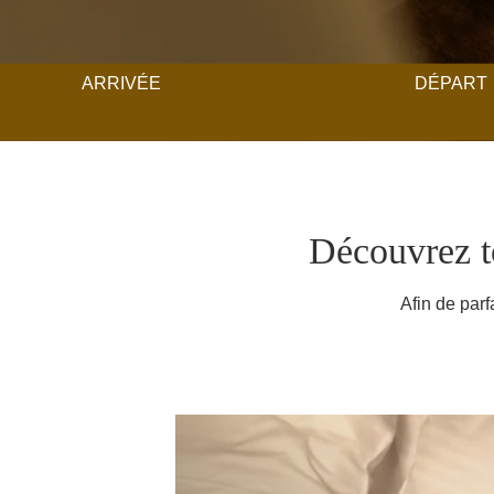
ARRIVÉE
DÉPART
Découvrez to
Afin de parf