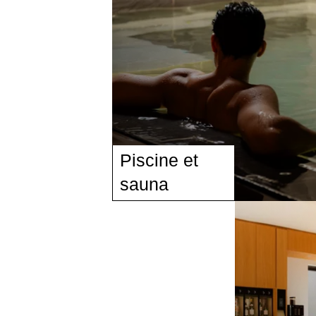
Piscine et
sauna
CHAMBRES
SERVICES
GALERIE