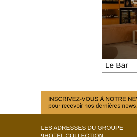
OFFRES
TOURISME
GROUPES & BUSINESS
NOS ENGAGEMENTS
Le Bar
INSCRIVEZ-VOUS À NOTRE N
pour recevoir nos dernières news, o
LES ADRESSES DU GROUPE
9HOTEL COLLECTION