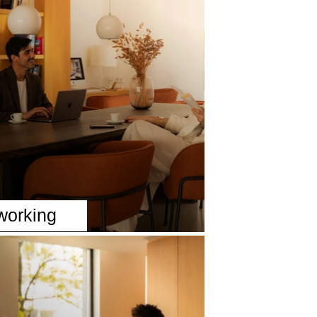
working