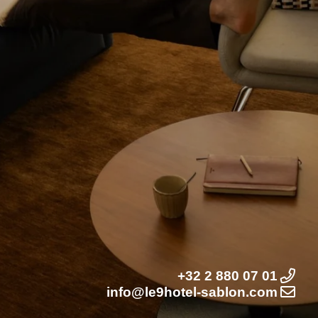
+32 2 880 07 01
info@le9hotel-sablon.com