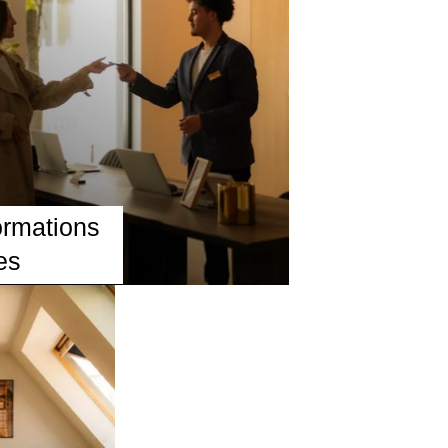
ormations
les