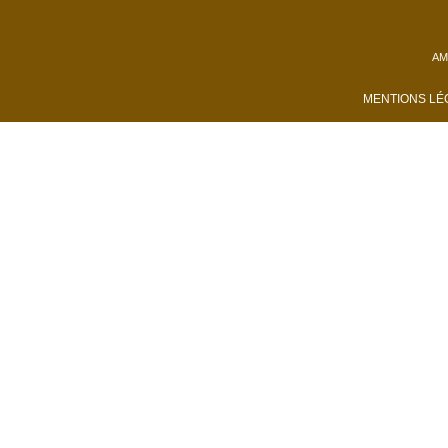
AM
MENTIONS L