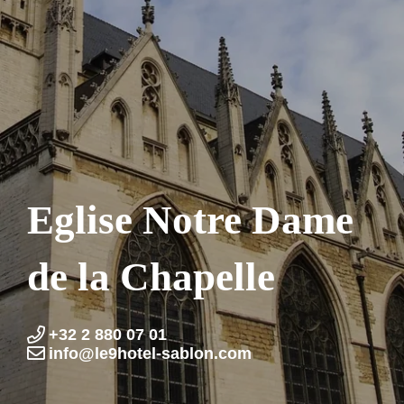
Eglise Notre Dame
de la Chapelle
+32 2 880 07 01
info@le9hotel-sablon.com