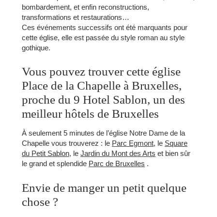
bombardement, et enfin reconstructions,
transformations et restaurations…
Ces événements successifs ont été marquants pour
cette église, elle est passée du style roman au style
gothique.
Vous pouvez trouver cette église
Place de la Chapelle à Bruxelles,
proche du 9 Hotel Sablon, un des
meilleur hôtels de Bruxelles
À seulement 5 minutes de l’église Notre Dame de la
Chapelle vous trouverez : le
Parc Egmont
, le
Square
du Petit Sablon
, le
Jardin du Mont des Arts
et bien sûr
CHAMBRES
le grand et splendide
Parc de Bruxelles
.
SERVICES
GALERIE
Envie de manger un petit quelque
OFFRES
chose ?
TOURISME