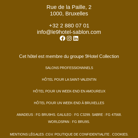
Rue de la Paille, 2
1000, Bruxelles
+32 2 880 07 01
info@le9hotel-sablon.com
Cet hôtel est membre du groupe 9Hotel Collection
SALONS PROFESSIONNNELS
HÔTEL POUR LA SAINT-VALENTIN
HÔTEL POUR UN WEEK-END EN AMOUREUX
HÔTEL POUR UN WEEK-END À BRUXELLES
AMADEUS : FG BRU9HS. GALILEO : FG C3299. SABRE : FG 47568.
WORLDSPAN : FG BRU9S.
MENTIONS LÉGALES
.
CGV
.
POLITIQUE DE CONFIDENTIALITE
. COOKIES
.