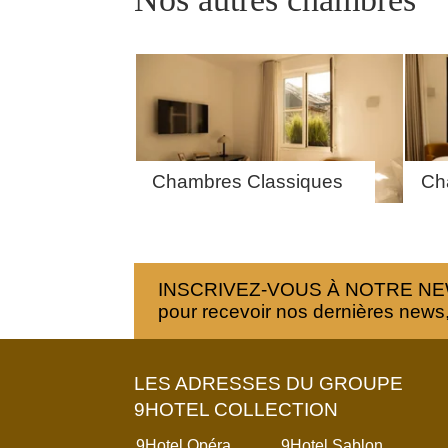
NOS ENGAGEMENTS
Chambres Classiques
Ch
INSCRIVEZ-VOUS À NOTRE N
pour recevoir nos dernières news, o
LES ADRESSES DU GROUPE
9HOTEL COLLECTION
9Hotel Opéra
9Hotel Sablon