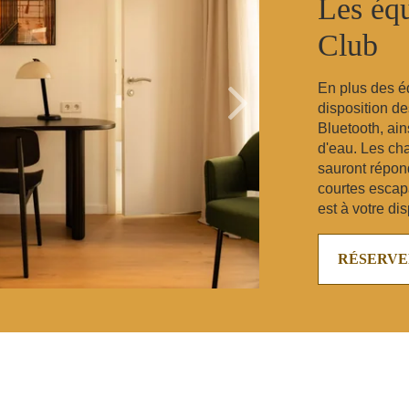
Les éq
Club
En plus des é
disposition d
Bluetooth, ain
d'eau. Les ch
sauront répon
courtes escap
est à votre di
RÉSERV