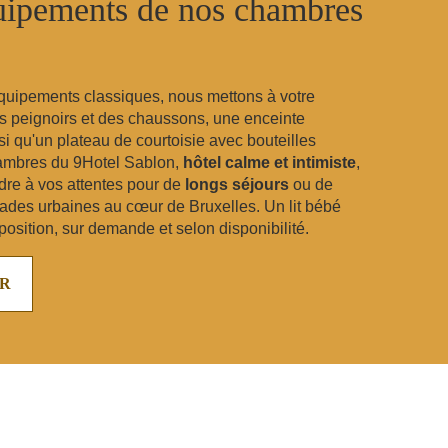
uipements de nos chambres
quipements classiques, nous mettons à votre
es peignoirs et des chaussons, une enceinte
si qu'un plateau de courtoisie avec bouteilles
ambres du 9Hotel Sablon,
hôtel calme
et intimiste
,
dre à vos attentes pour de
longs séjours
ou de
ades urbaines au cœur de Bruxelles. Un lit bébé
sposition, sur demande et selon disponibilité.
ER