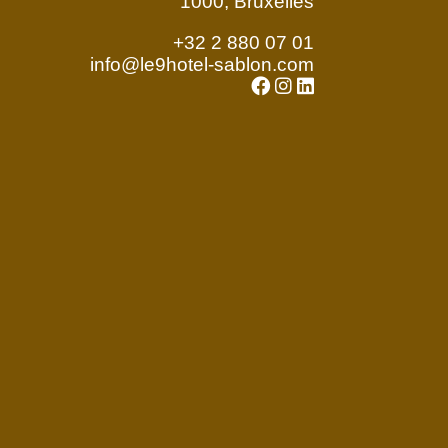
1000, Bruxelles
+32 2 880 07 01
info@le9hotel-sablon.com