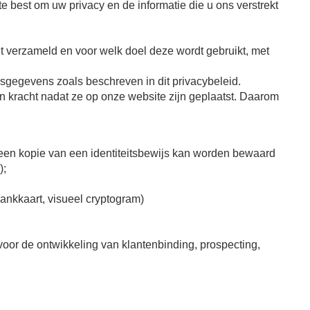
e best om uw privacy en de informatie die u ons verstrekt
t verzameld en voor welk doel deze wordt gebruikt, met
sgegevens zoals beschreven in dit privacybeleid.
n kracht nadat ze op onze website zijn geplaatst. Daarom
, een kopie van een identiteitsbewijs kan worden bewaard
);
nkkaart, visueel cryptogram)
 voor de ontwikkeling van klantenbinding, prospecting,