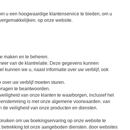
om u een hoogwaardige klantenservice te bieden, om u
e vergemakkelijken. op onze website.
te maken en te beheren.
eheer van de klantrelatie. Deze gegevens kunnen
tel kunnen we u, naast informatie over uw verblijf, ook
 over uw verblijf moeten sturen.
vragen te beantwoorden.
iligheid van onze klanten te waarborgen, inclusief het
 overeenstemming is met onze algemene voorwaarden. van
n de veiligheid van onze producten en diensten.
 gebruiken om uw boekingservaring op onze website te
t betrekking tot onze aangeboden diensten. door websites