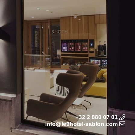
+32 2 880 07 01
info@le9hotel-sablon.com