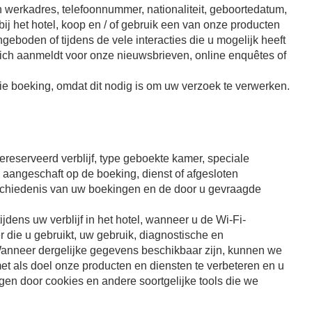
 werkadres, telefoonnummer, nationaliteit, geboortedatum,
bij het hotel, koop en / of gebruik een van onze producten
ngeboden of tijdens de vele interacties die u mogelijk heeft
zich aanmeldt voor onze nieuwsbrieven, online enquêtes of
die boeking, omdat dit nodig is om uw verzoek te verwerken.
ereserveerd verblijf, type geboekte kamer, speciale
 aangeschaft op de boeking, dienst of afgesloten
 geschiedenis van uw boekingen en de door u gevraagde
dens uw verblijf in het hotel, wanneer u de Wi-Fi-
 die u gebruikt, uw gebruik, diagnostische en
 Wanneer dergelijke gegevens beschikbaar zijn, kunnen we
t als doel onze producten en diensten te verbeteren en u
gen door cookies en andere soortgelijke tools die we