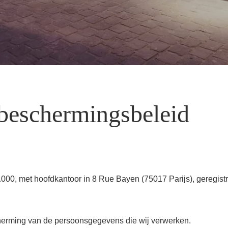
beschermingsbeleid
00, met hoofdkantoor in 8 Rue Bayen (75017 Parijs), geregistr
cherming van de persoonsgegevens die wij verwerken.