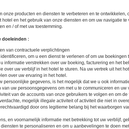
onze producten en diensten te verbeteren en te ontwikkelen, 
het hotel en het gebruik van onze diensten en om uw navigatie t
n en / of met uw toestemming.
 doeleinden :
men van contractuele verplichtingen
entificeren, om u een dienst te verlenen of om uw boekingen 
 informatie verstrekken over uw boeking, facturering en het b
over uw verblijf in het hotel te sturen. Na uw vertrek uit het ho
n over uw ervaring in het hotel.
persoonlijke gegevens, is het mogelijk dat we u ook informatie
en van uw persoonsgegevens om met u te communiceren en uw 
teit van de accounts van onze gebruikers te volgen en om de ve
erdachte, mogelijk illegale activiteit of activiteit die niet in
gerechtvaardigd door ons legitieme belang bij het waarborgen va
ns, en voornamelijk informatie met betrekking tot uw verblijf,
e diensten te personaliseren en om u aanbevelingen te doen me