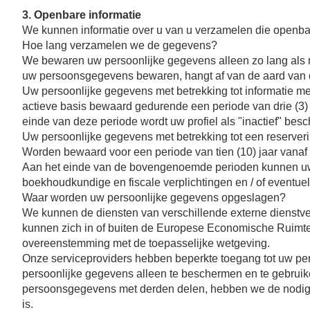
3. Openbare informatie
We kunnen informatie over u van u verzamelen die openbaa
Hoe lang verzamelen we de gegevens?
We bewaren uw persoonlijke gegevens alleen zo lang als no
uw persoonsgegevens bewaren, hangt af van de aard van
Uw persoonlijke gegevens met betrekking tot informatie m
actieve basis bewaard gedurende een periode van drie (3) ja
einde van deze periode wordt uw profiel als "inactief" be
Uw persoonlijke gegevens met betrekking tot een reservering
Worden bewaard voor een periode van tien (10) jaar vanaf
Aan het einde van de bovengenoemde perioden kunnen uw 
boekhoudkundige en fiscale verplichtingen en / of eventuel
Waar worden uw persoonlijke gegevens opgeslagen?
We kunnen de diensten van verschillende externe dienstver
kunnen zich in of buiten de Europese Economische Ruimte
overeenstemming met de toepasselijke wetgeving.
Onze serviceproviders hebben beperkte toegang tot uw pers
persoonlijke gegevens alleen te beschermen en te gebruik
persoonsgegevens met derden delen, hebben we de nodige
is.