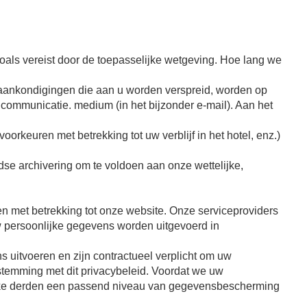
zoals vereist door de toepasselijke wetgeving. Hoe lang we
 aankondigingen die aan u worden verspreid, worden op
e communicatie. medium (in het bijzonder e-mail). Aan het
orkeuren met betrekking tot uw verblijf in het hotel, enz.)
 archivering om te voldoen aan onze wettelijke,
n met betrekking tot onze website. Onze serviceproviders
 persoonlijke gegevens worden uitgevoerd in
 uitvoeren en zijn contractueel verplicht om uw
stemming met dit privacybeleid. Voordat we uw
ijke derden een passend niveau van gegevensbescherming