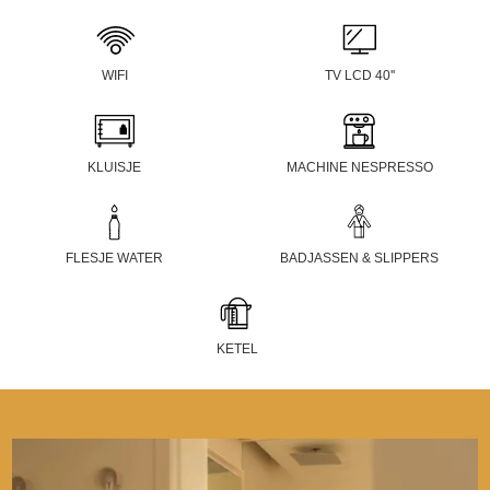
WIFI
TV LCD 40''
KLUISJE
MACHINE NESPRESSO
FLESJE WATER
BADJASSEN & SLIPPERS
KETEL