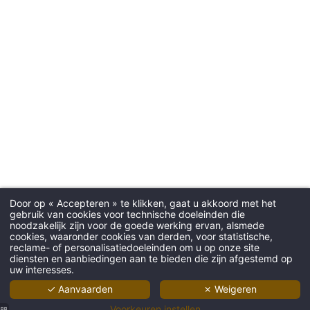
Door op « Accepteren » te klikken, gaat u akkoord met het
gebruik van cookies voor technische doeleinden die
noodzakelijk zijn voor de goede werking ervan, alsmede
cookies, waaronder cookies van derden, voor statistische,
reclame- of personalisatiedoeleinden om u op onze site
diensten en aanbiedingen aan te bieden die zijn afgestemd op
uw interesses.
✓ Aanvaarden
✗ Weigeren
Voorkeuren instellen