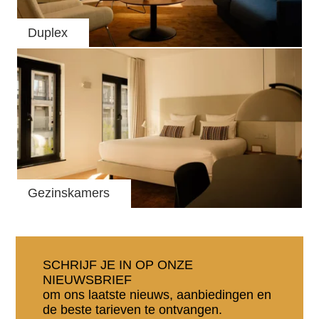
Duplex
Gezinskamers
SCHRIJF JE IN OP ONZE
NIEUWSBRIEF
om ons laatste nieuws, aanbiedingen en
de beste tarieven te ontvangen.