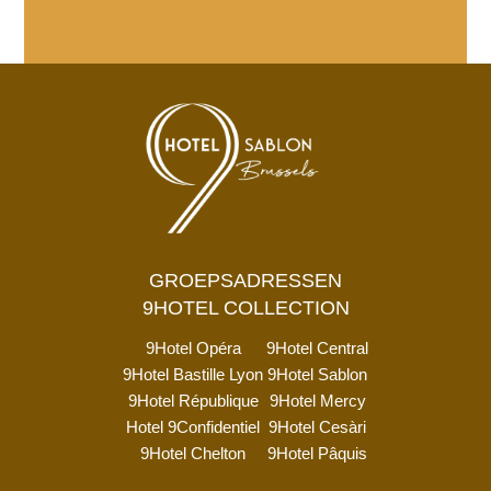
GROEPSADRESSEN
9HOTEL COLLECTION
9Hotel Opéra
9Hotel Central
9Hotel Bastille Lyon
9Hotel Sablon
9Hotel République
9Hotel Mercy
Hotel 9Confidentiel
9Hotel Cesàri
9Hotel Chelton
9Hotel Pâquis