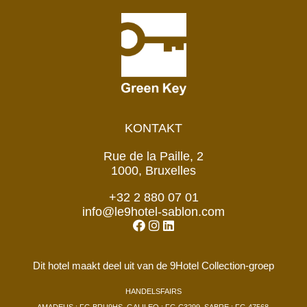
KONTAKT
Rue de la Paille, 2
1000, Bruxelles
+32 2 880 07 01
info@le9hotel-sablon.com
Dit hotel maakt deel uit van de 9Hotel Collection-groep
HANDELSFAIRS
AMADEUS : FG BRU9HS. GALILEO : FG C3299. SABRE : FG 47568.