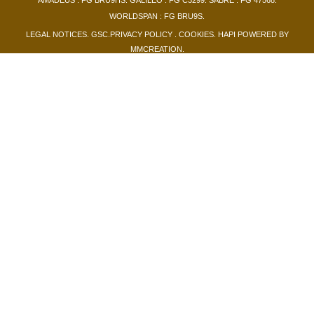
WORLDSPAN : FG BRU9S.
LEGAL NOTICES
.
GSC
.
PRIVACY POLICY
.
COOKIES
.
HAPI
POWERED BY
MMCREATION
.